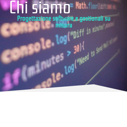
Chi siamo
Progettazione software e gestionali su
misura