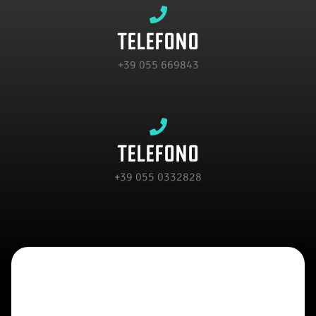
TELEFONO
+39 055 669843
TELEFONO
+39 055 0332828