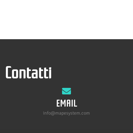
Contatti
EMAIL
info@mapesystem.com