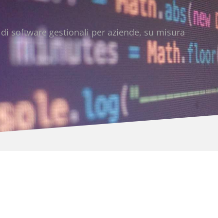
 di software gestionali per aziende, su misura