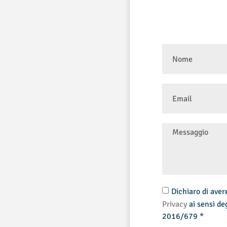
Dichiaro di aver
Privacy
ai sensi d
2016/679 *