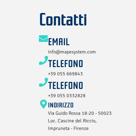
Contatti
EMAIL
info@mapesystem.com
TELEFONO
+39 055 669843
TELEFONO
+39 055 0332828
INDIRIZZO
Via Guido Rossa 18-20 - 50023
Loc. Cascine del Riccio,
Impruneta - Firenze